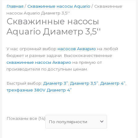
Главная
/
Скважинные насосы Aquario
/ Скважинные
насосы Aquario Диаметр 3,5''
Скважинные насосы
Aquario Диаметр 3,5''
У нас огромный выбор
насосов Акварио
на любой
бюджет и разные задачи. Высококачественные
скважинные насосы Акварио
на прямую от
производителя по доступным ценам.
Быстрый выбор:
Диаметр 3”
,
Диаметр 3,5”
,
Диаметр 4”
,
трехфазные 380V Диаметр 4”
Показаны все (14)