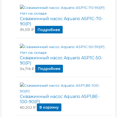
Нет на складе
Скважинный насос Aquario ASP1C-70-
90(P)
39,331
₽
Подробнее
Нет на складе
Скважинный насос Aquario ASP1C-50-
90(P)
34,716
₽
Подробнее
Скважинный насос Aquario ASP1,8E-
100-90(P)
60,202
₽
В корзину