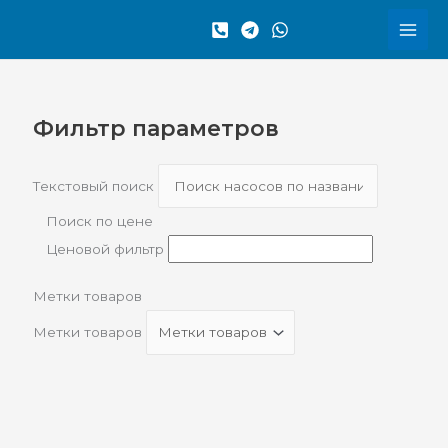
Перейти
Сортировка:
к
по
содержимому
рейтингу
Фильтр параметров
Текстовый поиск
Поиск по цене
Ценовой фильтр
Метки товаров
Метки товаров