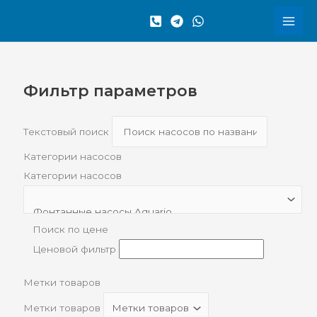
Перейти
Сортировка:
к
по
содержимому
рейтингу
Фильтр параметров
Текстовый поиск
Категории насосов
Категории насосов
Поиск по цене
Ценовой фильтр
Метки товаров
Метки товаров