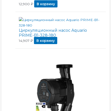
12,900
₽
В корзину
Циркуляционный насос Aquario
PRIME-B1-328-180
14,907
₽
В корзину