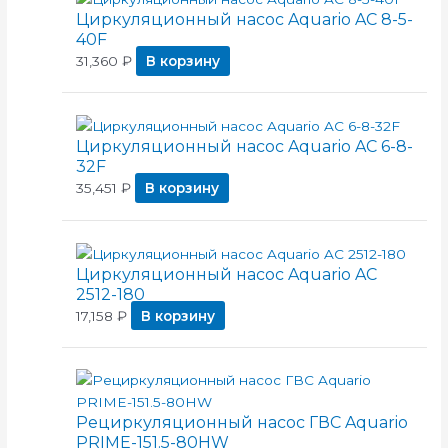
Циркуляционный насос Aquario AC 8-5-
40F
31,360
₽
В корзину
Циркуляционный насос Aquario AC 6-8-
32F
35,451
₽
В корзину
Циркуляционный насос Aquario AC
2512-180
17,158
₽
В корзину
Рециркуляционный насос ГВС Aquario
PRIME-151.5-80HW