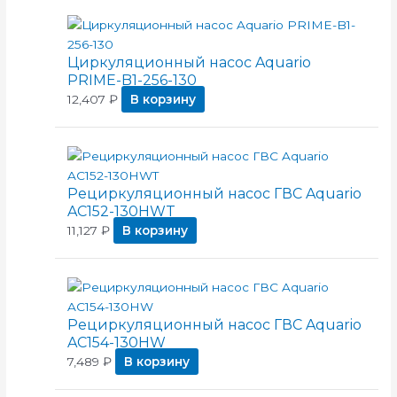
Циркуляционный насос Aquario
PRIME-B1-256-130
12,407
₽
В корзину
Рециркуляционный насос ГВС Aquario
AC152-130HWT
11,127
₽
В корзину
Рециркуляционный насос ГВС Aquario
AC154-130HW
7,489
₽
В корзину