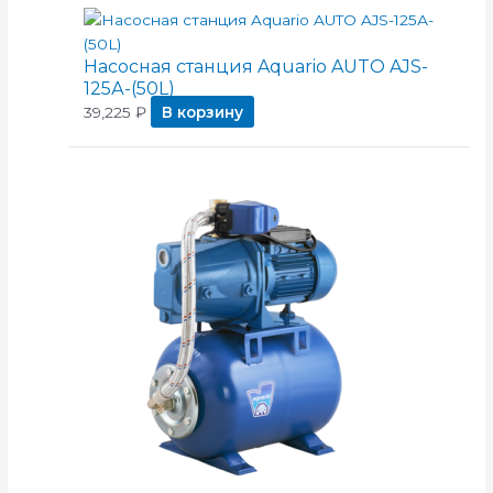
Насосная станция Aquario AUTO AJS-
125А-(50L)
39,225
₽
В корзину