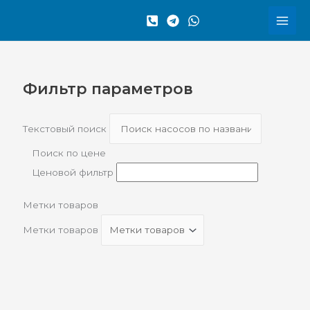
Перейти
Сортировка:
к
по
содержимому
рейтингу
Фильтр параметров
Текстовый поиск
Поиск по цене
Ценовой фильтр
Метки товаров
Метки товаров