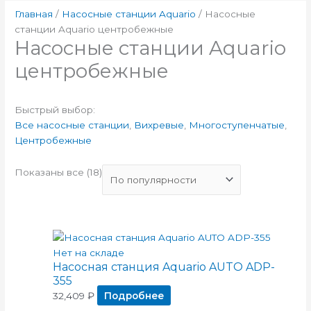
Главная
/
Насосные станции Aquario
/ Насосные
станции Aquario центробежные
Насосные станции Aquario
центробежные
Быстрый выбор:
Все насосные станции
,
Вихревые
,
Многоступенчатые
,
Центробежные
Показаны все (18)
Нет на складе
Насосная станция Aquario AUTO ADP-
355
32,409
₽
Подробнее