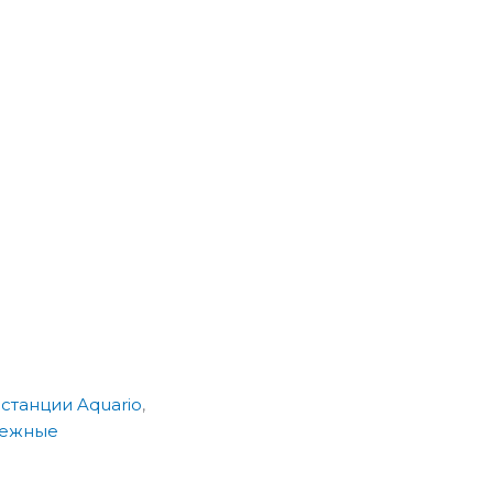
станции Aquario
,
бежные