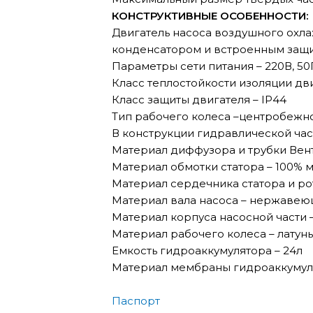
КОНСТРУКТИВНЫЕ ОСОБЕННОСТИ:
Двигатель насоса воздушного охла
конденсатором и встроенным защ
Параметры сети питания – 220В, 50
Класс теплостойкости изоляции дви
Класс защиты двигателя – IP44
Тип рабочего колеса –центробежн
В конструкции гидравлической час
Материал диффузора и трубки Вен
Материал обмотки статора – 100% 
Материал сердечника статора и ро
Материал вала насоса – нержавеющ
Материал корпуса насосной части –
Материал рабочего колеса – латунь
Емкость гидроаккумулятора – 24л
Материал мембраны гидроаккумуля
Паспорт