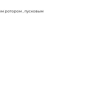
ым ротором , пусковым