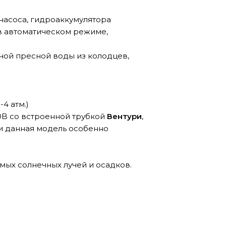
 насоса, гидроаккумулятора
 в автоматическом режиме,
ной пресной воды из колодцев,
4 атм.)
0B со встроенной трубкой
Вентури
,
зи данная модель особенно
мых солнечных лучей и осадков.