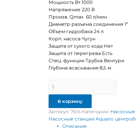
Мощность Вт 1000
Напряжение 220 В
Произв. Qmax 60 л/мин
Диаметр разъема соединения 1″
Объем гидробака 24 л.
Корп. насоса Чугун
Защита от сухого хода Нет
Защита от перегрева Есть
Спец. функции Трубка Вентури
Глубина всасывания 8,5 м
В корзину
Артикул:
7614
Категории:
Насосные 
Насосные станции Aquario центро
Описание