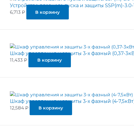
Устройство плавного пуска и защиты SSP(m)-3.0-
6,713
₽
В корзину
Шкаф управления и защиты 3-х фазный (0,37-3к
11,433
₽
В корзину
Шкаф управления и защиты 3-х фазный (4-7,5кВт
12,584
₽
В корзину