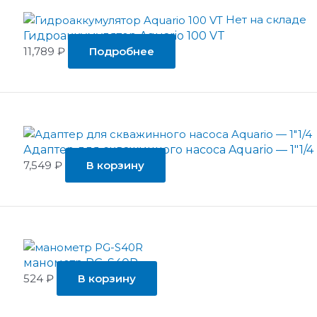
Нет на складе
Гидроаккумулятор Aquario 100 VT
11,789
₽
Подробнее
Адаптер для скважинного насоса Aquario — 1″1/4
7,549
₽
В корзину
манометр PG-S40R
524
₽
В корзину