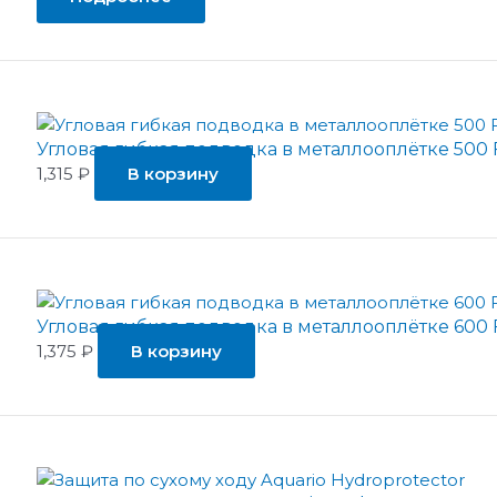
Угловая гибкая подводка в металлооплётке 500
1,315
₽
В корзину
Угловая гибкая подводка в металлооплётке 600
1,375
₽
В корзину