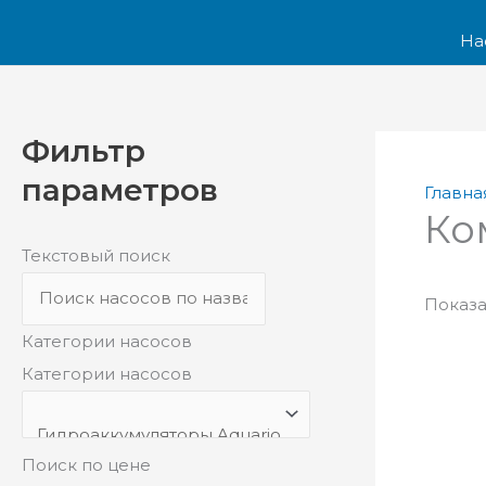
Перейти
к
На
содержимому
Фильтр
параметров
Главна
Ко
Текстовый поиск
Показа
Категории насосов
Категории насосов
Поиск по цене