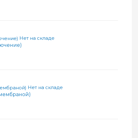
Нет на складе
лючение)
Нет на складе
 мембраной)