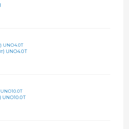
1
Вт) UNO4.0T
) UNO10.0T