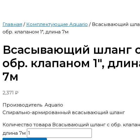
Главная
/
Комплектующие Aquario
/ Всасывающий шла
обр. клапаном 1″, длина 7м
Всасывающий шланг 
обр. клапаном 1″, длин
7м
2,371
₽
Производитель Aquario
Спирально-армированный всасывающий шланг
Количество товара Всасывающий шланг с обр. клапано
длина 7м