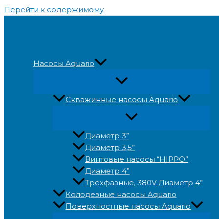
Перейти к содержимому
Насосы Aquario
Скважинные насосы Aquario
Диаметр 3”
Диаметр 3,5”
Винтовые насосы “HIPPO”
Диаметр 4”
Трехфазные, 380V Диаметр 4”
Колодезные насосы Aquario
Поверхностные насосы Aquario