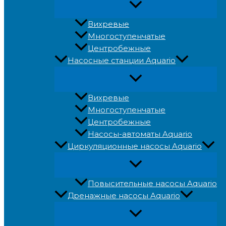
Вихревые
Многоступенчатые
Центробежные
Насосные станции Aquario
Вихревые
Многоступенчатые
Центробежные
Насосы-автоматы Aquario
Циркуляционные насосы Aquario
Повысительные насосы Aquario
Дренажные насосы Aquario