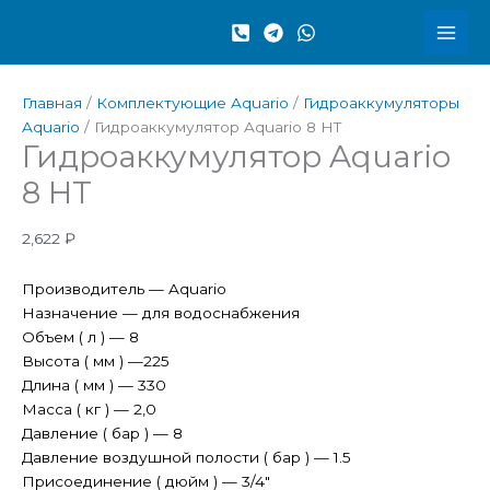
Перейти
к
содержимому
Главная
/
Комплектующие Aquario
/
Гидроаккумуляторы
Aquario
/ Гидроаккумулятор Aquario 8 HT
Гидроаккумулятор Aquario
8 HT
2,622
₽
Производитель — Aquario
Назначение — для водоснабжения
Объем ( л ) — 8
Высота ( мм ) —225
Длина ( мм ) — 330
Масса ( кг ) — 2,0
Давление ( бар ) — 8
Давление воздушной полости ( бар ) — 1.5
Присоединение ( дюйм ) — 3/4″