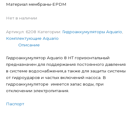
Материал мембраны-EPDM
Нет в наличии
Артикул:
6208
Категории:
Гидроаккумуляторы Aquario
,
Комплектующие Aquario
Описание
Гидроаккумулятор Aquario 8 HT горизонтальный
предназначен для поддержания постоянного давления
в системе водоснабжения,а также для защиты системы
от гидроударов и частых включений насоса. В
гидроаккумуляторе имеется запас воды, при
отключении электропитания.
Паспорт