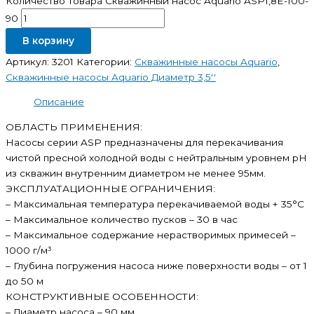
Количество товара Скважинный насос Aquario ASP1,8E-100-
90
В корзину
Артикул:
3201
Категории:
Скважинные насосы Aquario
,
Скважинные насосы Aquario Диаметр 3,5''
Описание
ОБЛАСТЬ ПРИМЕНЕНИЯ:
Насосы серии ASP предназначены для перекачивания
чистой пресной холодной воды с нейтральным уровнем pH
из скважин внутренним диаметром не менее 95мм.
ЭКСПЛУАТАЦИОННЫЕ ОГРАНИЧЕНИЯ:
– Максимальная температура перекачиваемой воды + 35°С
– Максимальное количество пусков – 30 в час
– Максимальное содержание нерастворимых примесей –
1000 г/м³
– Глубина погружения насоса ниже поверхности воды – от 1
до 50 м
КОНСТРУКТИВНЫЕ ОСОБЕННОСТИ:
– Диаметр насоса – 90 мм