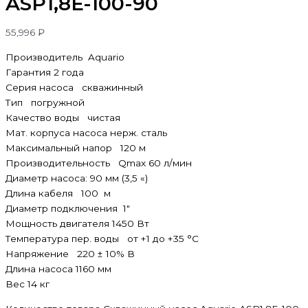
ASP1,8E-100-90
55,996
₽
Производитель Aquario
Гарантия 2 года
Серия насоса скважинный
Тип погружной
Качество воды чистая
Мат. корпуса насоса нерж. сталь
Максимальный напор 120 м
Производительность Qmax 60 л/мин
Диаметр насоса: 90 мм (3,5 «)
Длина кабеля 100 м
Диаметр подключения 1″
Мощность двигателя 1450 Вт
Температура пер. воды от +1 до +35 °C
Напряжение 220 ± 10% В
Длина насоса 1160 мм
Вес 14 кг