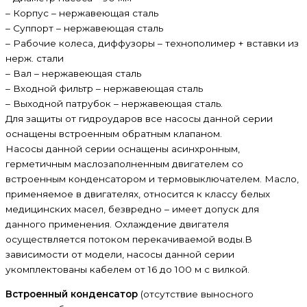
– Корпус – нержавеющая сталь
– Суппорт – нержавеющая сталь
– Рабочие колеса, диффузоры – технополимер + вставки из
нерж. стали
– Вал – нержавеющая сталь
– Входной фильтр – нержавеющая сталь
– Выходной патрубок – нержавеющая сталь.
Для защиты от гидроударов все насосы данной серии
оснащены встроенным обратным клапаном.
Насосы данной серии оснащены асинхронным,
герметичным маслозаполненным двигателем со
встроенным конденсатором и термовыключателем. Масло,
применяемое в двигателях, относится к классу белых
медицинских масел, безвредно – имеет допуск для
данного применения. Охлаждение двигателя
осуществляется потоком перекачиваемой воды.В
зависимости от модели, насосы данной серии
укомплектованы кабелем от 16 до 100 м с вилкой.
Встроенный конденсатор
(отсутствие выносного