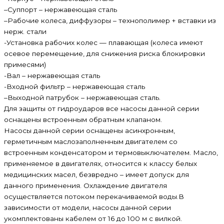
–Суппорт – нержавеющая сталь
–Рабочие колеса, диффузоры – технополимер + вставки из
нерж. стали
-Установка рабочих колес — плавающая (колеса имеют
осевое перемещение, для снижения риска блокировки
примесями)
-Вал – нержавеющая сталь
-Входной фильтр – нержавеющая сталь
–Выходной патрубок – нержавеющая сталь.
Для защиты от гидроударов все насосы данной серии
оснащены встроенным обратным клапаном.
Насосы данной серии оснащены асинхронным,
герметичным маслозаполненным двигателем со
встроенным конденсатором и термовыключателем. Масло,
применяемое в двигателях, относится к классу белых
медицинских масел, безвредно – имеет допуск для
данного применения. Охлаждение двигателя
осуществляется потоком перекачиваемой воды.В
зависимости от модели, насосы данной серии
укомплектованы кабелем от 16 до 100 м с вилкой.