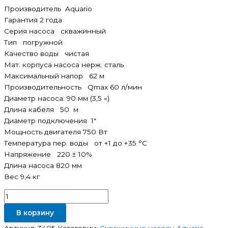
Производитель Aquario
Гарантия 2 года
Серия насоса скважинный
Тип погружной
Качество воды чистая
Мат. корпуса насоса нерж. сталь
Максимальный напор 62 м
Производительность Qmax 60 л/мин
Диаметр насоса: 90 мм (3,5 «)
Длина кабеля 50 м
Диаметр подключения 1″
Мощность двигателя 750 Вт
Температура пер. воды от +1 до +35 °C
Напряжение 220 ± 10%
Длина насоса 820 мм
Вес 9,4 кг
В корзину
Артикул:
3405
Категории:
Скважинные насосы Aquario
,