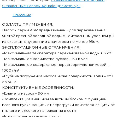
Скважинные насосы Aquario Диаметр 3,5''
Описание
ОБЛАСТЬ ПРИМЕНЕНИЯ:
Насосы серии ASP предназначены для перекачивания
чистой пресной холодной воды с нейтральным уровнем pH
из скважин внутренним диаметром не менее 95мм.
ЭКСПЛУАТАЦИОННЫЕ ОГРАНИЧЕНИЯ:
–Максимальная температура перекачиваемой воды + 35°С
–Максимальное количество пусков – 60 в час
–Максимальное содержание нерастворимых примесей –
1000 г/м³
–Глубина погружения насоса ниже поверхности воды – от 1
до 50 м
КОНСТРУКТИВНЫЕ ОСОБЕННОСТИ:
–Диаметр насоса – 90 мм
-Комплектация внешним защитным блоком с функцией
плавного пуска, защиты от перегрузки двигателя, защиты от
низкого и высокого напряжения в сети
–Корпус – нержавеющая сталь