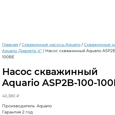
Главная
/
Скважинные насосы Aquario
/
Скважинные н
Aquario Диаметр 4''
/ Насос скважинный Aquario ASP2B
100BE
Насос скважинный
Aquario ASP2B-100-10
40,380
₽
Производитель Aquario
Гарантия 2 год