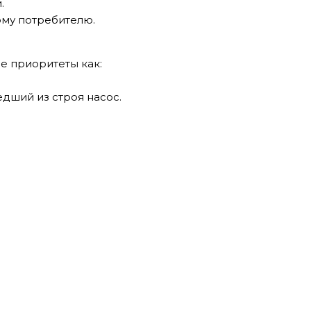
.
ому потребителю.
е приоритеты как:
)
дший из строя насос.