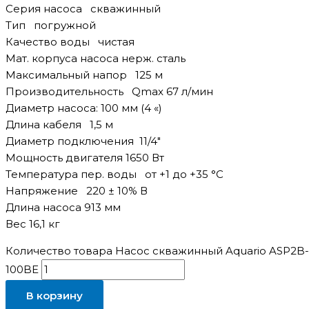
Серия насоса скважинный
Тип погружной
Качество воды чистая
Мат. корпуса насоса нерж. сталь
Максимальный напор 125 м
Производительность Qmax 67 л/мин
Диаметр насоса: 100 мм (4 «)
Длина кабеля 1,5 м
Диаметр подключения 11/4″
Мощность двигателя 1650 Вт
Температура пер. воды от +1 до +35 °C
Напряжение 220 ± 10% В
Длина насоса 913 мм
Вес 16,1 кг
Количество товара Насос скважинный Aquario ASP2B-
100BE
В корзину