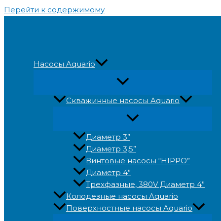
Перейти к содержимому
Насосы Aquario
Скважинные насосы Aquario
Диаметр 3”
Диаметр 3,5”
Винтовые насосы “HIPPO”
Диаметр 4”
Трехфазные, 380V Диаметр 4”
Колодезные насосы Aquario
Поверхностные насосы Aquario