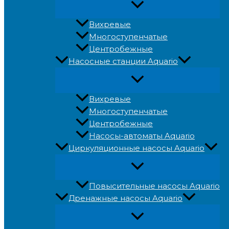
Вихревые
Многоступенчатые
Центробежные
Насосные станции Aquario
Вихревые
Многоступенчатые
Центробежные
Насосы-автоматы Aquario
Циркуляционные насосы Aquario
Повысительные насосы Aquario
Дренажные насосы Aquario