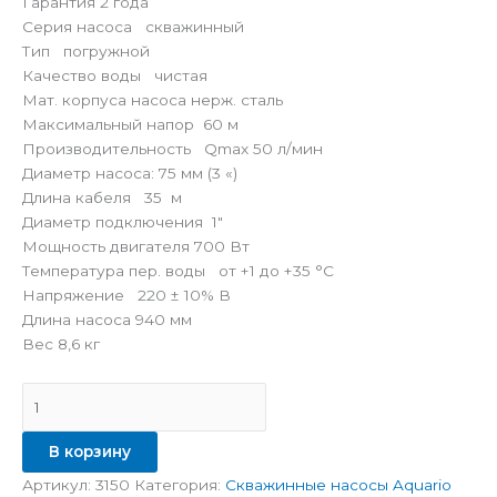
Гарантия 2 года
Серия насоса скважинный
Тип погружной
Качество воды чистая
Мат. корпуса насоса нерж. сталь
Максимальный напор 60 м
Производительность Qmax 50 л/мин
Диаметр насоса: 75 мм (3 «)
Длина кабеля 35 м
Диаметр подключения 1″
Мощность двигателя 700 Вт
Температура пер. воды от +1 до +35 °C
Напряжение 220 ± 10% В
Длина насоса 940 мм
Вес 8,6 кг
В корзину
Артикул:
3150
Категория:
Скважинные насосы Aquario