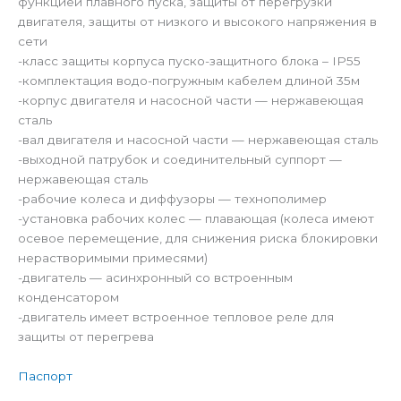
функцией плавного пуска, защиты от перегрузки
двигателя, защиты от низкого и высокого напряжения в
сети
-класс защиты корпуса пуско-защитного блока – IP55
-комплектация водо-погружным кабелем длиной 35м
-корпус двигателя и насосной части — нержавеющая
сталь
-вал двигателя и насосной части — нержавеющая сталь
-выходной патрубок и соединительный суппорт —
нержавеющая сталь
-рабочие колеса и диффузоры — технополимер
-установка рабочих колес — плавающая (колеса имеют
осевое перемещение, для снижения риска блокировки
нерастворимыми примесями)
-двигатель — асинхронный со встроенным
конденсатором
-двигатель имеет встроенное тепловое реле для
защиты от перегрева
Паспорт