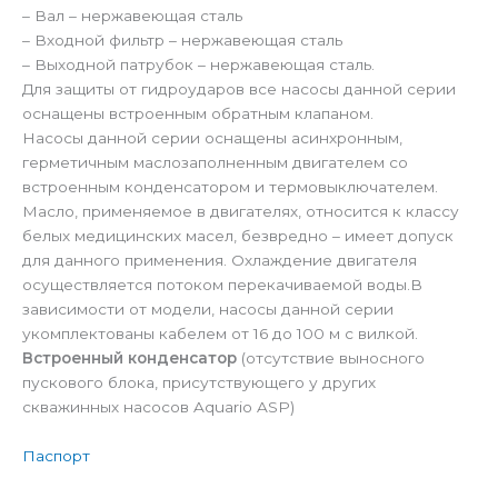
– Вал – нержавеющая сталь
– Входной фильтр – нержавеющая сталь
– Выходной патрубок – нержавеющая сталь.
Для защиты от гидроударов все насосы данной серии
оснащены встроенным обратным клапаном.
Насосы данной серии оснащены асинхронным,
герметичным маслозаполненным двигателем со
встроенным конденсатором и термовыключателем.
Масло, применяемое в двигателях, относится к классу
белых медицинских масел, безвредно – имеет допуск
для данного применения. Охлаждение двигателя
осуществляется потоком перекачиваемой воды.В
зависимости от модели, насосы данной серии
укомплектованы кабелем от 16 до 100 м с вилкой.
Встроенный конденсатор
(отсутствие выносного
пускового блока, присутствующего у других
скважинных насосов Aquario ASP)
Паспорт