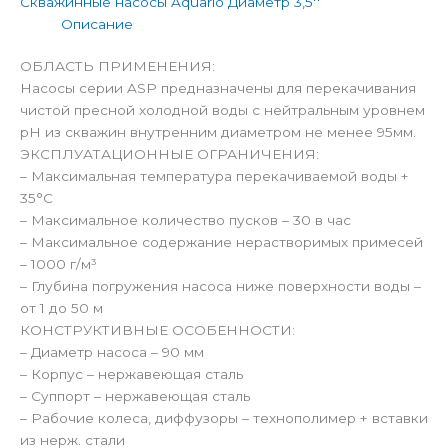
Скважинные насосы Aquario Диаметр 3,5''
Описание
ОБЛАСТЬ ПРИМЕНЕНИЯ:
Насосы серии ASP предназначены для перекачивания
чистой пресной холодной воды с нейтральным уровнем
pH из скважин внутренним диаметром не менее 95мм.
ЭКСПЛУАТАЦИОННЫЕ ОГРАНИЧЕНИЯ:
– Максимальная температура перекачиваемой воды +
35°С
– Максимальное количество пусков – 30 в час
– Максимальное содержание нерастворимых примесей
– 1000 г/м³
– Глубина погружения насоса ниже поверхности воды –
от 1 до 50 м
КОНСТРУКТИВНЫЕ ОСОБЕННОСТИ:
– Диаметр насоса – 90 мм
– Корпус – нержавеющая сталь
– Суппорт – нержавеющая сталь
– Рабочие колеса, диффузоры – технополимер + вставки
из нерж. стали