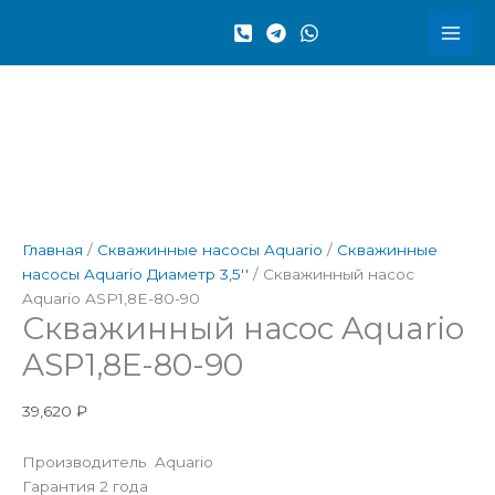
Перейти
Количество
к
товара
содержимому
Скважинный
насос
Aquario
ASP1,8E-
80-
90
Главная
/
Скважинные насосы Aquario
/
Скважинные
насосы Aquario Диаметр 3,5''
/ Скважинный насос
Aquario ASP1,8E-80-90
Скважинный насос Aquario
ASP1,8E-80-90
39,620
₽
Производитель Aquario
Гарантия 2 года