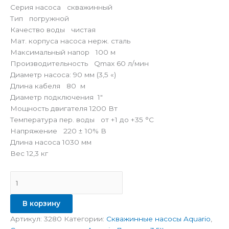
Серия насоса скважинный
Тип погружной
Качество воды чистая
Мат. корпуса насоса нерж. сталь
Максимальный напор 100 м
Производительность Qmax 60 л/мин
Диаметр насоса: 90 мм (3,5 «)
Длина кабеля 80 м
Диаметр подключения 1″
Мощность двигателя 1200 Вт
Температура пер. воды от +1 до +35 °C
Напряжение 220 ± 10% В
Длина насоса 1030 мм
Вес 12,3 кг
В корзину
Артикул:
3280
Категории:
Скважинные насосы Aquario
,