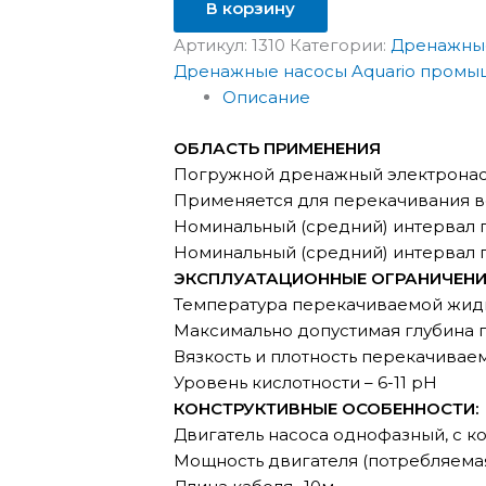
В корзину
Артикул:
1310
Категории:
Дренажные
Дренажные насосы Aquario пром
Описание
ОБЛАСТЬ ПРИМЕНЕНИЯ
Погружной дренажный электрона
Применяется для перекачивания в
Номинальный (средний) интервал по
Номинальный (средний) интервал п
ЭКСПЛУАТАЦИОННЫЕ ОГРАНИЧЕНИ
Температура перекачиваемой жидк
Максимально допустимая глубина 
Вязкость и плотность перекачиваем
Уровень кислотности – 6-11 pH
КОНСТРУКТИВНЫЕ ОСОБЕННОСТИ:
Двигатель насоса однофазный, с к
Мощность двигателя (потребляемая