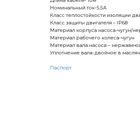
Длина кабеля- 10м
Номинальный ток-5,5А
Класс теплостойкости изоляции дв
Класс защиты двигателя – IP68
Материал корпуса насоса-чугун/не
Материал рабочего колеса-чугун
Материал вала насоса – нержавеющ
Уплотнение вала-двойное в маслян
Паспорт
AQUARIO ДРЕНАЖНЫЙ НАСОС 
7,740
₽
В корзину
AQUARIO VORTEX 20 -10C Д
56,169
₽
В корзину
AQUARIO ДРЕНАЖНЫЙ НАСОС