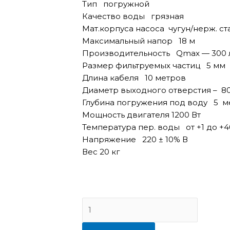
Тип погружной
Качество воды грязная
Мат.корпуса насоса чугун/нерж. ст
Максимальный напор 18 м
Производительность Qmax — 300 
Размер фильтруемых частиц 5 мм
Длина кабеля 10 метров
Диаметр выходного отверстия – 80
Глубина погружения под воду 5 м
Мощность двигателя 1200 Вт
Температура пер. воды от +1 до +4
Напряжение 220 ± 10% В
Вес 20 кг