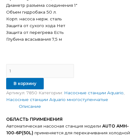
Диаметр разъема соединения 1″
Объем гидробака 50 л.
Корп. насоса нерж. сталь
Защита от сухого хода Нет
Защита от перегрева Есть
Глубина всасывания 7,5 м
В корзину
Артикул:
7850
Категории:
Насосные станции Aquario
,
Насосные станции Aquario многоступенчатые
Описание
ОБЛАСТЬ ПРИМЕНЕНИЯ
Автоматическая насосная станция модели
AUTO AMH-
100-6P(50L)
применяется для перекачивания холодной