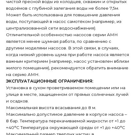
чистой пресной воды из колодцев, скважин и открытых
водоёмов с глубиной залегания воды не более 7,5м.
Может быть использована для повышение давления
воды, поступающей в насос самотёком (например, из
централизованной сети водоснабжения).
Отличительной особенностью насосов серии АМН
является менее шумная работа, по сравнению с
другими моделями насосов. В этой связи, в случаях,
когда низкий уровень шума при работе насоса является
важным критерием (например, насос установлен вблизи
жилого помещения), рекомендуется обратить внимание
на серию AMH.
ЭКСПЛУАТАЦИОННЫЕ ОГРАНИЧЕНИЯ:
Установка в сухом проветриваемом помещении или на
улице в месте, защищенном от прямых солнечных лучей
и осадков.
Максимальная высота всасывания до 8 м.
Максимально допустимое давление в корпусе насоса –
8 бар. Температура перекачиваемой жидкости от +1 до
+40°С Температура окружающей среды от +1 до +40°С
Максимальный размер твердых частиц в