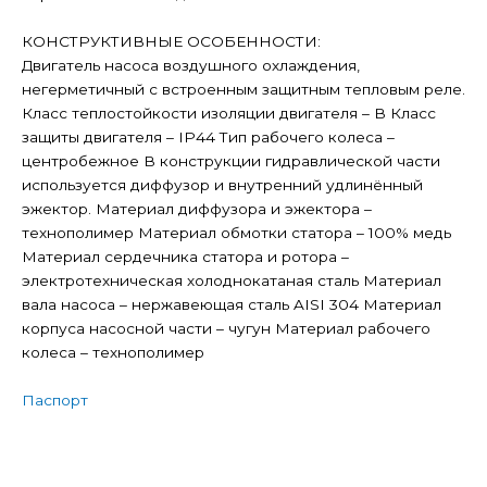
КОНСТРУКТИВНЫЕ ОСОБЕННОСТИ:
Двигатель насоса воздушного охлаждения,
негерметичный с встроенным защитным тепловым реле.
Класс теплостойкости изоляции двигателя – В Класс
защиты двигателя – IP44 Тип рабочего колеса –
центробежное В конструкции гидравлической части
используется диффузор и внутренний удлинённый
эжектор. Материал диффузора и эжектора –
технополимер Материал обмотки статора – 100% медь
Материал сердечника статора и ротора –
электротехническая холоднокатаная сталь Материал
вала насоса – нержавеющая сталь AISI 304 Материал
корпуса насосной части – чугун Материал рабочего
колеса – технополимер
Паспорт