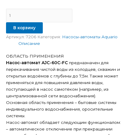
В корзину
Артикул:
7206
Категория:
Насосы-автоматы Aquario
Описание
ОБЛАСТЬ ПРИМЕНЕНИЯ
Насос-автомат AJC-60C-FС
предназначен для
перекачивания чистой воды из колодцев, скважин и
открытых водоёмов с глубины до 7,5м. Также может
применяться для повышения давления воды,
поступающей в насос самотёком (например, из
централизованной сети водоснабжения).
Основная область применения – бытовые системы
индивидуального водоснабжения, оросительные
системы.
Насос-автомат обладает следующим функционалом:
– автоматическое отключение при прекращении