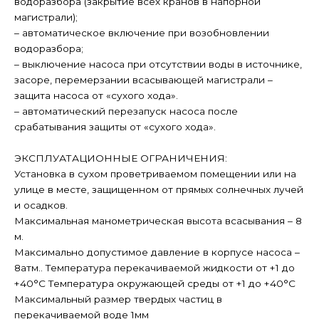
водоразбора (закрытие всех кранов в напорной
магистрали);
– автоматическое включение при возобновлении
водоразбора;
– выключение насоса при отсутствии воды в источнике,
засоре, перемерзании всасывающей магистрали –
защита насоса от «сухого хода».
– автоматический перезапуск насоса после
срабатывания защиты от «сухого хода».
ЭКСПЛУАТАЦИОННЫЕ ОГРАНИЧЕНИЯ:
Установка в сухом проветриваемом помещении или на
улице в месте, защищенном от прямых солнечных лучей
и осадков.
Максимальная манометрическая высота всасывания – 8
м.
Максимально допустимое давление в корпусе насоса –
8атм.. Температура перекачиваемой жидкости от +1 до
+40°С Температура окружающей среды от +1 до +40°С
Максимальный размер твердых частиц в
перекачиваемой воде 1мм