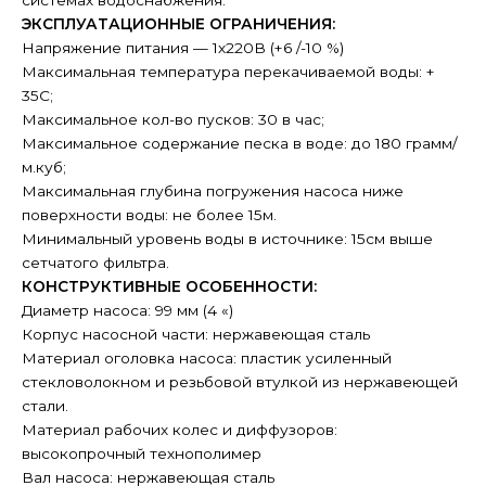
системах водоснабжения.
ЭКСПЛУАТАЦИОННЫЕ ОГРАНИЧЕНИЯ:
Напряжение питания — 1х220В (+6 /-10 %)
Максимальная температура перекачиваемой воды: +
35C;
Максимальное кол-во пусков: 30 в час;
Максимальное содержание песка в воде: до 180 грамм/
м.куб;
Максимальная глубина погружения насоса ниже
поверхности воды: не более 15м.
Минимальный уровень воды в источнике: 15см выше
сетчатого фильтра.
КОНСТРУКТИВНЫЕ ОСОБЕННОСТИ:
Диаметр насоса: 99 мм (4 «)
Корпус насосной части: нержавеющая сталь
Материал оголовка насоса: пластик усиленный
стекловолокном и резьбовой втулкой из нержавеющей
стали.
Материал рабочих колес и диффузоров:
высокопрочный технополимер
Вал насоса: нержавеющая сталь