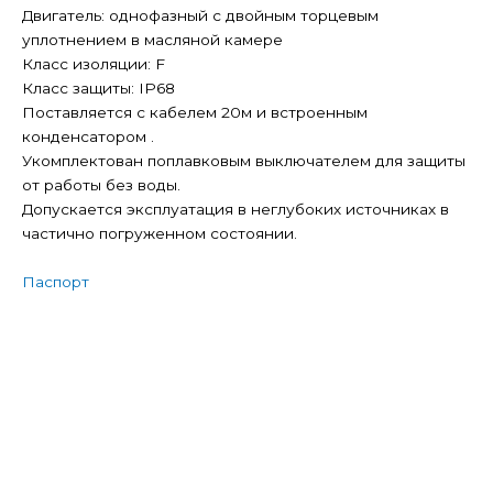
Двигатель: однофазный с двойным торцевым
уплотнением в масляной камере
Класс изоляции: F
Класс защиты: IP68
Поставляется с кабелем 20м и встроенным
конденсатором .
Укомплектован поплавковым выключателем для защиты
от работы без воды.
Допускается эксплуатация в неглубоких источниках в
частично погруженном состоянии.
Паспорт