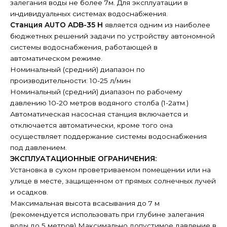
залегания воды не более 7м. Для эксплуатации в
индивидуальных системах водоснабжения.
Станция AUTO ADB-35 H
является одним из наиболее
бюджетных решений задачи по устройству автономной
системы водоснабжения, работающей в
автоматическом режиме.
Номинальный (средний) диапазон по
производительности: 10-25 л/мин
Номинальный (средний) диапазон по рабочему
давлению 10-20 метров водяного столба (1-2атм.)
Автоматическая насосная станция включается и
отключается автоматически, кроме того она
осуществляет поддержание системы водоснабжения
под давлением.
ЭКСПЛУАТАЦИОННЫЕ ОГРАНИЧЕНИЯ:
Установка в сухом проветриваемом помещении или на
улице в месте, защищенном от прямых солнечных лучей
и осадков.
Максимальная высота всасывания до 7 м
(рекомендуется использовать при глубине залегания
воды до 5 метров) Максимально допустимое давление в