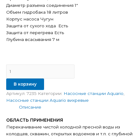
Диаметр разъема соединения 1″
Объем гидробака 18 литров
Корпус насоса Чугун
Защита от сухого хода Есть
Защита от перегрева Есть
Глубина всасывания 7 м
В корзину
Артикул:
7235
Категории:
Насосные станции Aquario
,
Насосные станции Aquario вихревые
Описание
ОБЛАСТЬ ПРИМЕНЕНИЯ
Перекачивание чистой холодной пресной воды из
колодцев, скважин, открытых водоемов и т.п. с глубиной