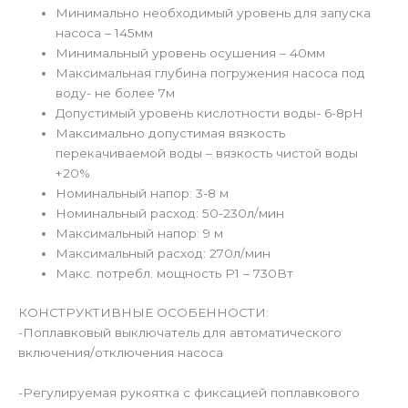
Минимально необходимый уровень для запуска
насоса – 145мм
Минимальный уровень осушения – 40мм
Максимальная глубина погружения насоса под
воду- не более 7м
Допустимый уровень кислотности воды- 6-8pH
Максимально допустимая вязкость
перекачиваемой воды – вязкость чистой воды
+20%
Номинальный напор: 3-8 м
Номинальный расход: 50-230л/мин
Максимальный напор: 9 м
Максимальный расход: 270л/мин
Макс. потребл. мощность Р1 – 730Вт
КОНСТРУКТИВНЫЕ ОСОБЕННОСТИ:
-Поплавковый выключатель для автоматического
включения/отключения наcоса
-Регулируемая рукоятка с фиксацией поплавкового