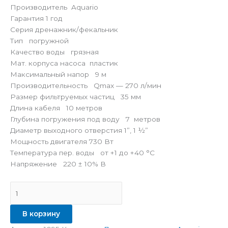
Производитель Aquario
Гарантия 1 год
Серия дренажник/фекальник
Тип погружной
Качество воды грязная
Мат. корпуса насоса пластик
Максимальный напор 9 м
Производительность Qmax — 270 л/мин
Размер фильтруемых частиц 35 мм
Длина кабеля 10 метров
Глубина погружения под воду 7 метров
Диаметр выходного отверстия 1”, 1 ½”
Мощность двигателя 730 Вт
Температура пер. воды от +1 до +40 °C
Напряжение 220 ± 10% В
В корзину