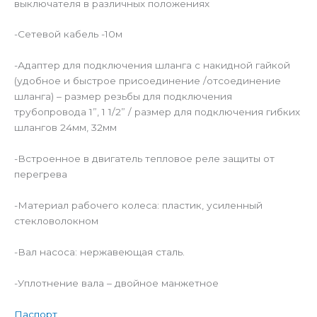
выключателя в различных положениях
-Сетевой кабель -10м
-Адаптер для подключения шланга с накидной гайкой
(удобное и быстрое присоединение /отсоединение
шланга) – размер резьбы для подключения
трубопровода 1”, 1 1/2” / размер для подключения гибких
шлангов 24мм, 32мм
-Встроенное в двигатель тепловое реле защиты от
перегрева
-Материал рабочего колеса: пластик, усиленный
стекловолокном
-Вал насоса: нержавеющая сталь.
-Уплотнение вала – двойное манжетное
Паспорт