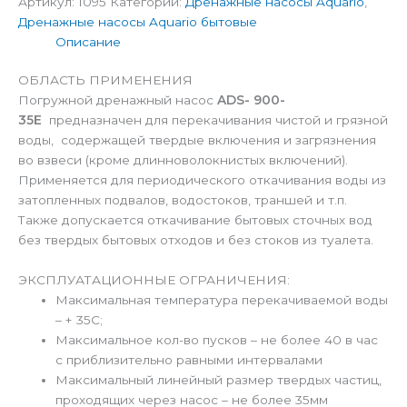
Артикул:
1095
Категории:
Дренажные насосы Aquario
,
Дренажные насосы Aquario бытовые
Описание
ОБЛАСТЬ ПРИМЕНЕНИЯ
Погружной дренажный насос
ADS- 900-
35Е
предназначен для перекачивания чистой и грязной
воды, содержащей твердые включения и загрязнения
во взвеси (кроме длинноволокнистых включений).
Применяется для периодического откачивания воды из
затопленных подвалов, водостоков, траншей и т.п.
Также допускается откачивание бытовых сточных вод
без твердых бытовых отходов и без стоков из туалета.
ЭКСПЛУАТАЦИОННЫЕ ОГРАНИЧЕНИЯ:
Максимальная температура перекачиваемой воды
– + 35C;
Максимальное кол-во пусков – не более 40 в час
c приблизительно равными интервалами
Максимальный линейный размер твердых частиц,
проходящих через насос – не более 35мм