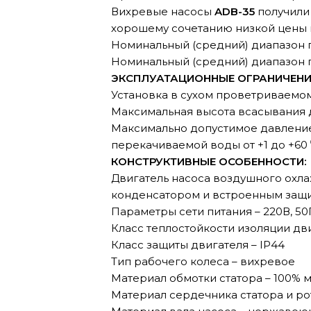
Вихревые насосы
ADB-35
получили
хорошему сочетанию низкой цены 
Номинальный (средний) диапазон п
Номинальный (средний) диапазон п
ЭКСПЛУАТАЦИОННЫЕ ОГРАНИЧЕНИ
Установка в сухом проветриваемом
Максимальная высота всасывания д
Максимально допустимое давление 
перекачиваемой воды от +1 до +60
КОНСТРУКТИВНЫЕ ОСОБЕННОСТИ:
Двигатель насоса воздушного охла
конденсатором и встроенным защ
Параметры сети питания – 220В, 50
Класс теплостойкости изоляции дви
Класс защиты двигателя – IP44
Тип рабочего колеса – вихревое
Материал обмотки статора – 100% 
Материал сердечника статора и ро