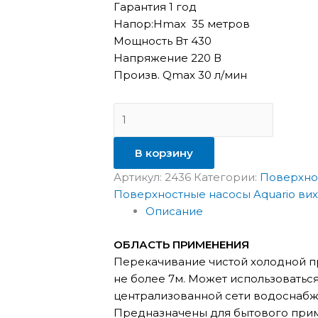
Гарантия 1 год
Напор:Hmax 35 метров
Мощность Вт 430
Напряжение 220 В
Произв. Qmax 30 л/мин
В корзину
Артикул:
2436
Категории:
Поверхно
Поверхностные насосы Aquario ви
Описание
ОБЛАСТЬ ПРИМЕНЕНИЯ
Перекачивание чистой холодной пр
не более 7м. Может использоватьс
централизованной сети водоснабж
Предназначены для бытового при