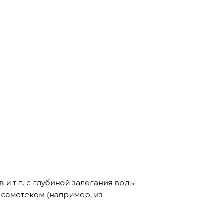
и т.п. с глубиной залегания воды
 самотеком (например, из