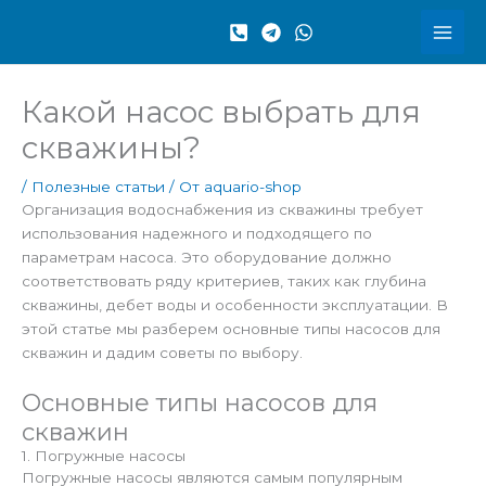
Перейти
к
содержимому
Какой насос выбрать для
скважины?
/
Полезные статьи
/ От
aquario-shop
Организация водоснабжения из скважины требует
использования надежного и подходящего по
параметрам насоса. Это оборудование должно
соответствовать ряду критериев, таких как глубина
скважины, дебет воды и особенности эксплуатации. В
этой статье мы разберем основные типы насосов для
скважин и дадим советы по выбору.
Основные типы насосов для
скважин
1. Погружные насосы
Погружные насосы являются самым популярным