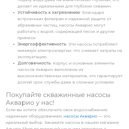
делает их идеальными для глубоких скважин.
Устойчивость к загрязнению
: Благодаря
встроенным фильтрам и надежной защите от
абразивных частиц, насосы Акварио могут
работать с водой, содержащей песок и другие
примеси.
Энергоэффективность
: Эти насосы потребляют
минимум электроэнергии, что снижает затраты на
эксплуатацию.
Долговечность
: Корпус и основные элементы
насосов Акварио выполнены из
высококачественных материалов, что гарантирует
долгий срок службы даже в сложных условиях.
Покупайте скважинные насосы
Акварио у нас!
Если вы хотите обеспечить свое водоснабжение
надежным оборудованием,
насосы Акварио
— это
идеальный выбор. Закажите насосы в нашем магазине
Aquario-Shop по выгодной цене или свяжитесь с