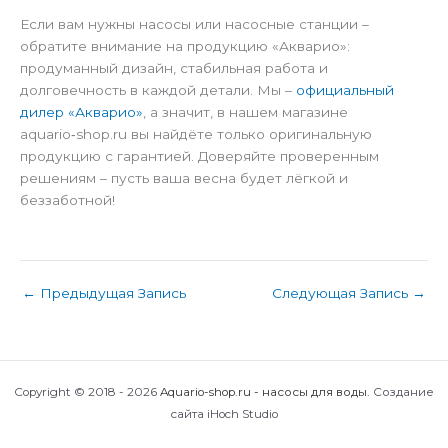
Если вам нужны насосы или насосные станции –
обратите внимание на продукцию «Акварио»:
продуманный дизайн, стабильная работа и
долговечность в каждой детали. Мы –
официальный
дилер «Акварио»
, а значит, в нашем магазине
aquario‑shop.ru вы найдёте только оригинальную
продукцию с гарантией. Доверяйте проверенным
решениям – пусть ваша весна будет лёгкой и
беззаботной!
←
Предыдущая Запись
Следующая Запись
→
Copyright © 2018 - 2026
Aquario-shop.ru - насосы для воды
.
Создание
сайта iHoch Studio