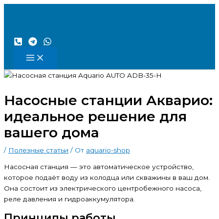
Перейти
к
содержимому
Насосные станции Акварио:
идеальное решение для
вашего дома
/
Полезные статьи
/ От
aquario-shop
Насосная станция — это автоматическое устройство,
которое подаёт воду из колодца или скважины в ваш дом.
Она состоит из электрического центробежного насоса,
реле давления и гидроаккумулятора.
Принципы работы